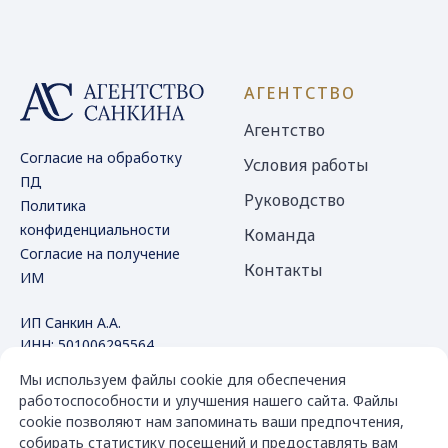
АГЕНТСТВО
Агентство
Согласие на обработку
Условия работы
ПД
Руководство
Политика
конфиденциальности
Команда
Согласие на получение
Контакты
ИМ
ИП Санкин А.А.
ИНН: 501006295564
ОГРНИП 318500700047693
Мы используем файлы cookie для обеспечения
работоспособности и улучшения нашего сайта. Файлы
КОНТАКТЫ
Услуги
cookie позволяют нам запоминать ваши предпочтения,
собирать статистику посещений и предоставлять вам