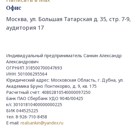
Офис
Москва, ул. Большая Татарская д. 35, стр. 7-9,
аудитория 17
Индивидуальный предприниматель Санкин Александр
Александрович
ОГРНИП 318500700047693
ИНН: 501006295564
Юридический адрес: Московская Область, г. Дубна, ул.
Академика Бруно Понтекорво, д. 9, кв. 175
Расчетный счёт: 40802810540000097250
Банк ПАО Сбербанк УДО 9040/00425
к/с 30101810400000000225
БИК 044525225
тел. 8-926-710-8458
Е-mail:
realsankin@yandex.ru